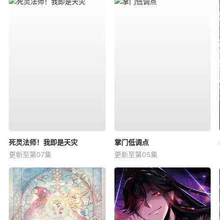
死灵法师！我即是天灾
掌门低调点
更新至第07集
更新至第05集