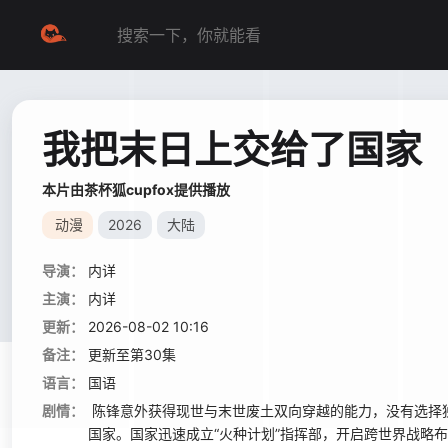
我把末日上交给了国家
本片由茶杯狐cupfox提供播放
动漫
2026
大陆
导演：
内详
主演：
内详
更新：
2026-08-02 10:16
备注：
更新至第30集
语言：
国语
剧情：
陈锋意外获得现世与末世废土双向穿越的能力，没有选择独
国家。国家迅速成立“火种计划”指挥部，开启跨世界战略布