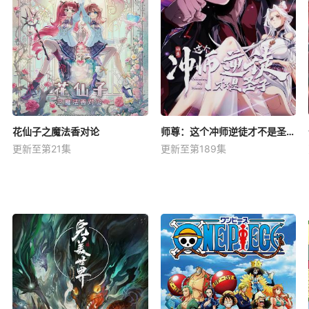
花仙子之魔法香对论
师尊：这个冲师逆徒才不是圣子动态漫
更新至第21集
更新至第189集