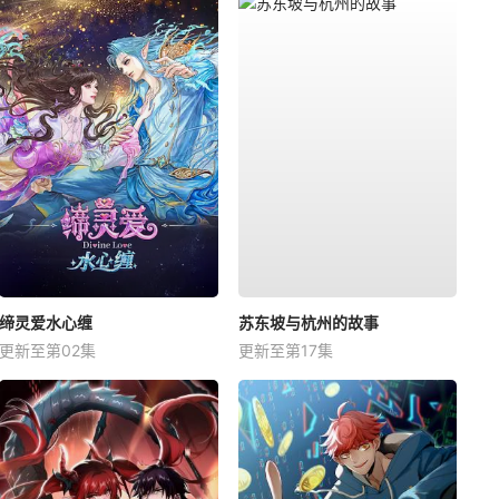
缔灵爱水心缠
苏东坡与杭州的故事
更新至第02集
更新至第17集