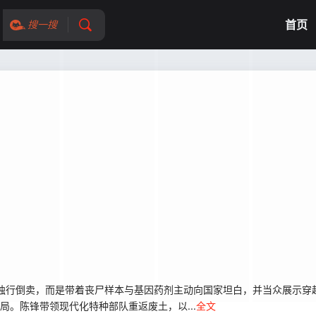
首页
搜一搜
行倒卖，而是带着丧尸样本与基因药剂主动向国家坦白，并当众展示穿越
局。陈锋带领现代化特种部队重返废土，以...
全文