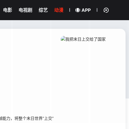
电影
电视剧
综艺
动漫
APP
能力，将整个末日世界“上交”