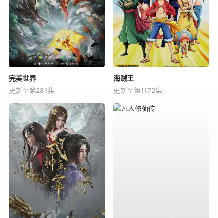
完美世界
海贼王
更新至第281集
更新至第1172集