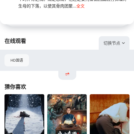
生母的下落，以使其骨肉团聚...
全文
在线观看
切换节点
HD国语
猜你喜欢