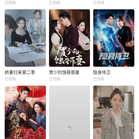
已完结
已完结
已完结
娇妻归来第二季
贺少的蚀骨罪妻
隐身侍卫
已完结
已完结
已完结