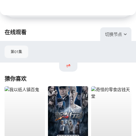
在线观看
切换节点
第01集
猜你喜欢