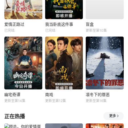
爱情正路过
我当卧底这件事
盲盒
已完结
已完结
更新至第10集
幽宅奇谭
南戏
凛冬下的罪恶
更新至第14集
更新至第12集
更新至第16集
正在热播
更多