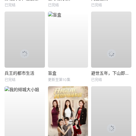
已完结
已完结
已完结
兵王的都市生活
盲盒
避世五年，下山即无敌
已完结
更新至第10集
已完结